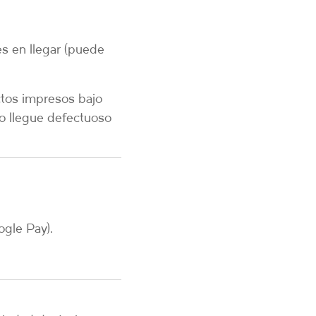
s en llegar (puede
ctos impresos bajo
o llegue defectuoso
ogle Pay).