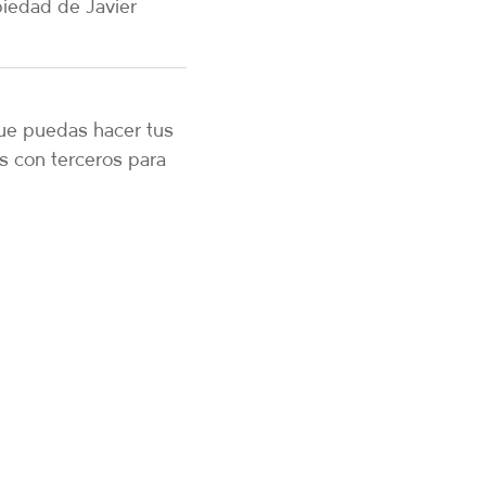
piedad de
Javier
que puedas hacer tus
s con terceros para