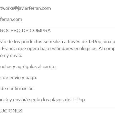
tworks@javierferran.com
ferran.com
 PROCESO DE COMPRA
vío de los productos se realiza a través de T-Pop, una 
rancia que opera bajo estándares ecológicos. Al comp
ón y envío.
uctos y agrégalos al carrito.
s de envío y pago.
 de confirmación.
ucirá y enviará según los plazos de
T-Pop
.
OLUCIONES