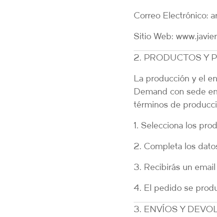
Correo Electrónico:
ar
Sitio Web:
www.javier
2. PRODUCTOS Y
La producción y el en
Demand con sede en F
términos de producci
1. Selecciona los prod
2. Completa los dato
3. Recibirás un email
4. El pedido se prod
3. ENVÍOS Y DEV