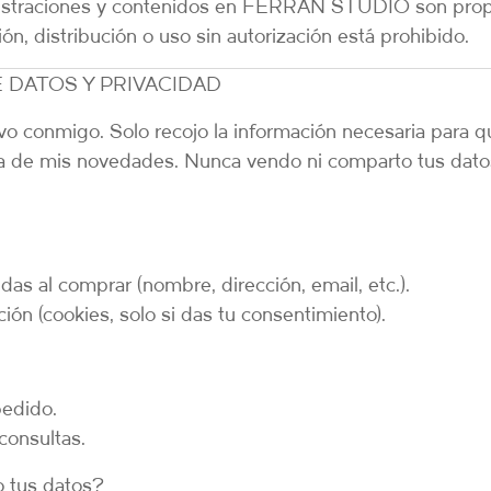
ustraciones y contenidos en
FERRÁN STUDIO
son pro
ón, distribución o uso sin autorización está prohibido.
 DATOS Y PRIVACIDAD
lvo conmigo. Solo recojo la información necesaria para 
ía de mis novedades. Nunca vendo ni comparto tus dato
as al comprar (nombre, dirección, email, etc.).
ón (cookies, solo si das tu consentimiento).
pedido.
consultas.
 tus datos?