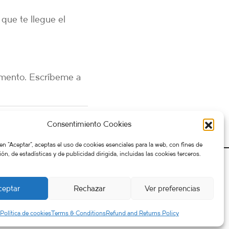
 que te llegue el
omento. Escríbeme a
Consentimiento Cookies
 en "Aceptar", aceptas el uso de cookies esenciales para la web, con fines de
ón, de estadísticas y de publicidad dirigida, incluidas las cookies terceros.
ceptar
Rechazar
Ver preferencias
Política de cookies
Terms & Conditions
Refund and Returns Policy