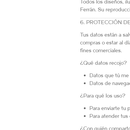
Todos los diseños, il
Ferrán
. Su reproducci
6. PROTECCIÓN DE
Tus datos están a sa
compras o estar al d
fines comerciales.
¿Qué datos recojo?
Datos que tú me d
Datos de navegaci
¿Para qué los uso?
Para enviarte tu 
Para atender tus 
¿Con quién comparto