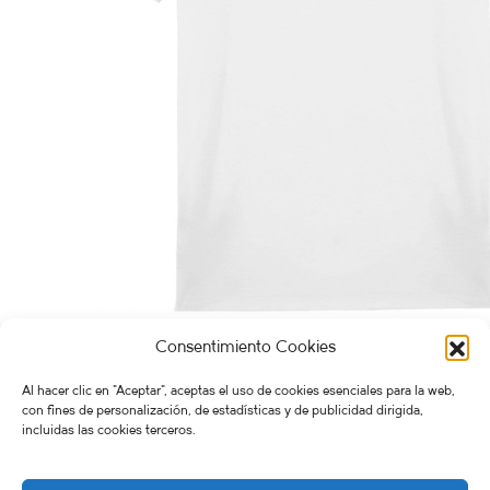
Consentimiento Cookies
CAMISETA Tarifa
30,00
€
CAMISETAS
,
Tarifa
Al hacer clic en "Aceptar", aceptas el uso de cookies esenciales para la web,
con fines de personalización, de estadísticas y de publicidad dirigida,
Seleccionar opciones
incluidas las cookies terceros.