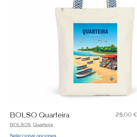
BOLSO Quarteira
25,00
€
BOLSOS
,
Quarteira
Seleccionar opciones