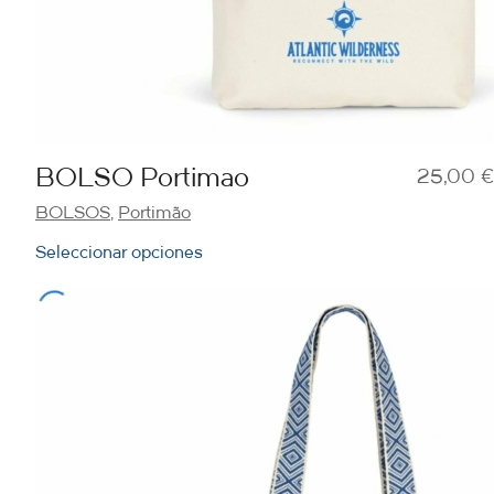
BOLSO Portimao
25,00
€
BOLSOS
,
Portimão
Seleccionar opciones